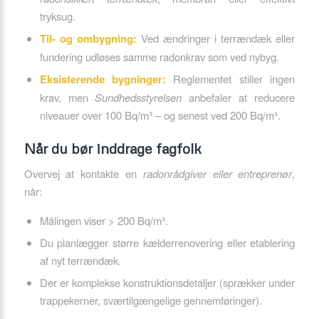
tryksug.
Til- og ombygning:
Ved ændringer i terrændæk eller
fundering udløses samme radonkrav som ved nybyg.
Eksisterende bygninger:
Reglementet stiller ingen
krav, men
Sundhedsstyrelsen
anbefaler at reducere
niveauer over 100 Bq/m³ – og senest ved 200 Bq/m³.
Når du bør inddrage fagfolk
Overvej at kontakte en
radonrådgiver eller entreprenør
,
når:
Målingen viser > 200 Bq/m³.
Du planlægger større kælderrenovering eller etablering
af nyt terrændæk.
Der er komplekse konstruktionsdetaljer (sprækker under
trappekerner, sværtilgængelige gennemføringer).