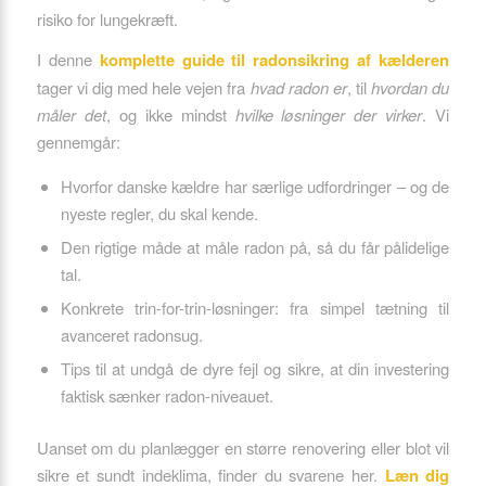
risiko for lungekræft.
I denne
komplette guide til radonsikring af kælderen
tager vi dig med hele vejen fra
hvad radon er
, til
hvordan du
måler det
, og ikke mindst
hvilke løsninger der virker
. Vi
gennemgår:
Hvorfor danske kældre har særlige udfordringer – og de
nyeste regler, du skal kende.
Den rigtige måde at måle radon på, så du får pålidelige
tal.
Konkrete trin-for-trin-løsninger: fra simpel tætning til
avanceret radonsug.
Tips til at undgå de dyre fejl og sikre, at din investering
faktisk sænker radon-niveauet.
Uanset om du planlægger en større renovering eller blot vil
sikre et sundt indeklima, finder du svarene her.
Læn dig