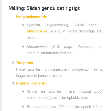
Måling: Sådan gør du det rigtigt
Vælg målemetode
Sporfilm (langtidsmåling)
: 60-90 dage –
obligatorisk
, hvis du vil kende det rigtige års-
middel.
Korttidsmåler (2-10 dage)
: Screening før
eventuel omfattende indsats.
Tidspunkt
Placer sporfilm i fyringssæsonen (oktober-april) for at
fange højeste koncentrationer.
Antal og placering
Mindst én sporfilm i hver
hyppigt brugt
kælderenhed (sove- eller opholdsrum).
Er kælderen over 200 m² eller opdelt i flere