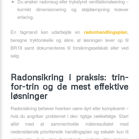
Du ønsker radonsug eller trykstyret ventilationsløsning –
korrekt dimensionering og støjdæmpning kræver
erfaring.
En fagmand kan udarbejde en
radonhandlingsplan
,
beregne trykforskelle og sikre, at løsningen lever op til
BR18 samt dokumenteres til forsikringsselskab eller ved
salg.
Radonsikring i praksis: trin-
for-trin og de mest effektive
løsninger
Radonsikring behøver hverken være dyrt eller kompliceret –
hvis
du angriber problemet i den rigtige rækkefølge. Start
altid med at sammenholde måleresultatet med
nedenstående prioriterede handlingsplan og eskalér kun til