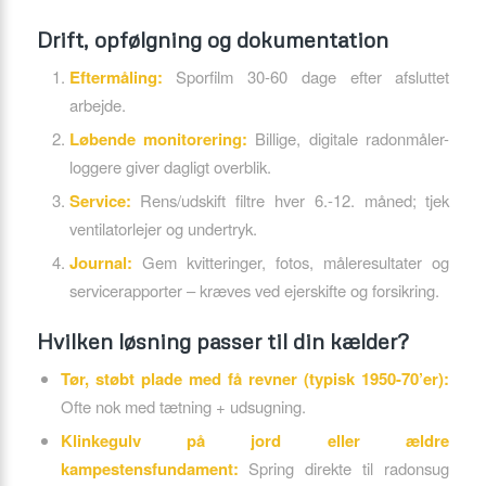
Drift, opfølgning og dokumentation
Eftermåling:
Sporfilm 30-60 dage efter afsluttet
arbejde.
Løbende monitorering:
Billige, digitale radonmåler-
loggere giver dagligt overblik.
Service:
Rens/udskift filtre hver 6.-12. måned; tjek
ventilatorlejer og undertryk.
Journal:
Gem kvitteringer, fotos, måleresultater og
servicerapporter – kræves ved ejerskifte og forsikring.
Hvilken løsning passer til din kælder?
Tør, støbt plade med få revner (typisk 1950-70’er):
Ofte nok med tætning + udsugning.
Klinkegulv på jord eller ældre
kampestensfundament:
Spring direkte til radonsug