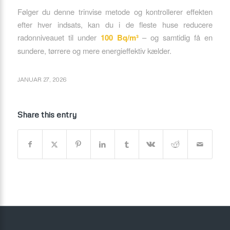
Følger du denne trinvise metode og kontrollerer effekten
efter hver indsats, kan du i de fleste huse reducere
radonniveauet til under
100 Bq/m³
– og samtidig få en
sundere, tørrere og mere energieffektiv kælder.
JANUAR 27, 2026
Share this entry