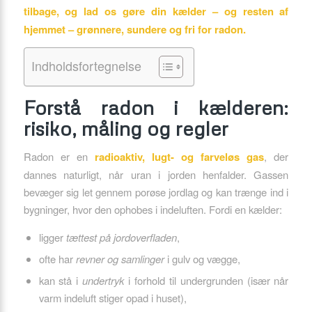
tilbage, og lad os gøre din kælder – og resten af
hjemmet – grønnere, sundere og fri for radon.
Indholdsfortegnelse
Forstå radon i kælderen:
risiko, måling og regler
Radon er en
radioaktiv, lugt- og farveløs gas
, der
dannes naturligt, når uran i jorden henfalder. Gassen
bevæger sig let gennem porøse jordlag og kan trænge ind i
bygninger, hvor den ophobes i indeluften. Fordi en kælder:
ligger
tættest på jordoverfladen
,
ofte har
revner og samlinger
i gulv og vægge,
kan stå i
undertryk
i forhold til undergrunden (især når
varm indeluft stiger opad i huset),