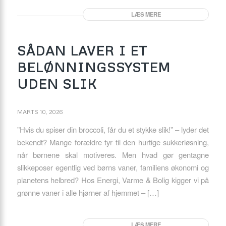
LÆS MERE
SÅDAN LAVER I ET
BELØNNINGSSYSTEM
UDEN SLIK
MARTS 10, 2026
”Hvis du spiser din broccoli, får du et stykke slik!” – lyder det
bekendt? Mange forældre tyr til den hurtige sukkerløsning,
når børnene skal motiveres. Men hvad gør gentagne
slikkeposer egentlig ved børns vaner, familiens økonomi og
planetens helbred? Hos Energi, Varme & Bolig kigger vi på
grønne vaner i alle hjørner af hjemmet – […]
LÆS MERE