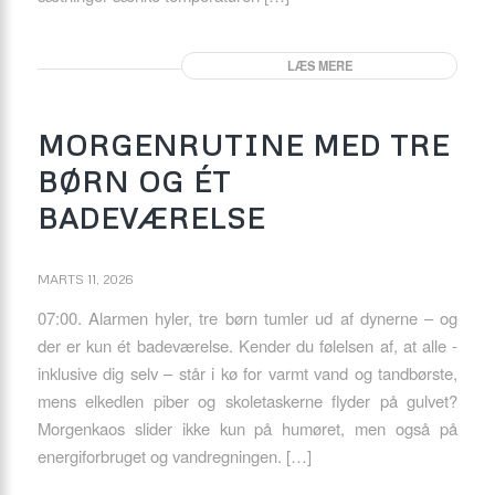
LÆS MERE
MORGENRUTINE MED TRE
BØRN OG ÉT
BADEVÆRELSE
MARTS 11, 2026
07:00. Alarmen hyler, tre børn tumler ud af dynerne – og
der er kun ét badeværelse. Kender du følelsen af, at alle ­-
inklusive dig selv – står i kø for varmt vand og tandbørste,
mens elkedlen piber og skoletaskerne flyder på gulvet?
Morgenkaos slider ikke kun på humøret, men også på
energiforbruget og vandregningen. […]