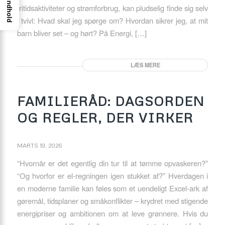
Indhold
fritidsaktiviteter og strømforbrug, kan pludselig finde sig selv
i tvivl: Hvad skal jeg spørge om? Hvordan sikrer jeg, at mit
barn bliver set – og hørt? På Energi, […]
LÆS MERE
FAMILIERÅD: DAGSORDEN
OG REGLER, DER VIRKER
MARTS 19, 2026
“Hvornår er det egentlig din tur til at tømme opvaskeren?”
“Og hvorfor er el-regningen igen stukket af?” Hverdagen i
en moderne familie kan føles som et uendeligt Excel-ark af
gøremål, tidsplaner og småkonflikter – krydret med stigende
energipriser og ambitionen om at leve grønnere. Hvis du