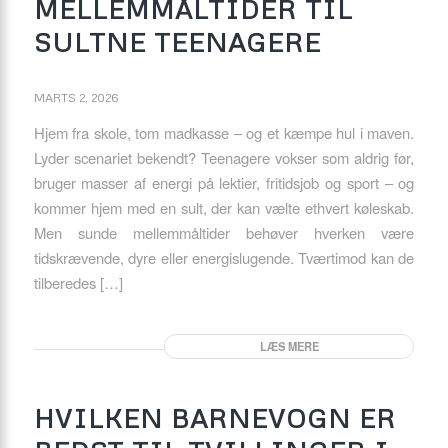
MELLEMMÅLTIDER TIL
SULTNE TEENAGERE
MARTS 2, 2026
Hjem fra skole, tom madkasse – og et kæmpe hul i maven.
Lyder scenariet bekendt? Teenagere vokser som aldrig før,
bruger masser af energi på lektier, fritidsjob og sport – og
kommer hjem med en sult, der kan vælte ethvert køleskab.
Men sunde mellemmåltider behøver hverken være
tidskrævende, dyre eller energislugende. Tværtimod kan de
tilberedes […]
LÆS MERE
HVILKEN BARNEVOGN ER