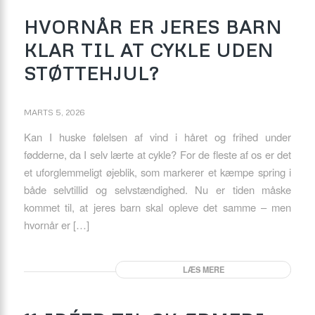
HVORNÅR ER JERES BARN
KLAR TIL AT CYKLE UDEN
STØTTEHJUL?
MARTS 5, 2026
Kan I huske følelsen af vind i håret og frihed under
fødderne, da I selv lærte at cykle? For de fleste af os er det
et uforglemmeligt øjeblik, som markerer et kæmpe spring i
både selvtillid og selvstændighed. Nu er tiden måske
kommet til, at jeres barn skal opleve det samme – men
hvornår er […]
LÆS MERE