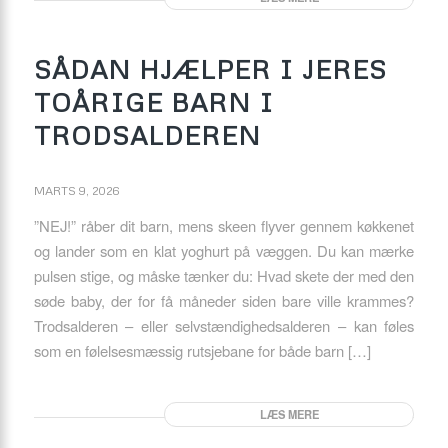
SÅDAN HJÆLPER I JERES
TOÅRIGE BARN I
TRODSALDEREN
MARTS 9, 2026
”NEJ!” råber dit barn, mens skeen flyver gennem køkkenet
og lander som en klat yoghurt på væggen. Du kan mærke
pulsen stige, og måske tænker du: Hvad skete der med den
søde baby, der for få måneder siden bare ville krammes?
Trodsalderen – eller selvstændighedsalderen – kan føles
som en følelsesmæssig rutsjebane for både barn […]
LÆS MERE