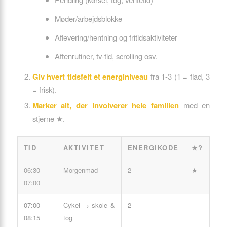
Møder/arbejdsblokke
Aflevering/hentning og fritidsaktiviteter
Aftenrutiner, tv-tid, scrolling osv.
Giv hvert tidsfelt et energiniveau
fra 1-3 (1 = flad, 3
= frisk).
Marker alt, der involverer hele familien
med en
stjerne ★.
TID
AKTIVITET
ENERGIKODE
★?
06:30-
Morgenmad
2
★
07:00
07:00-
Cykel → skole &
2
08:15
tog