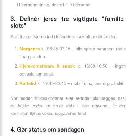
til børnehentning, delebil til fritidskørsel.
3. Definér jeres tre vigtigste “familie-
slots”
Sæt tidspunkterne ind i kalenderen
før
alt andet lander:
Morgenro
kl. 06:45-07:15 – alle spiser sammen, radio
i baggrunden.
Hjemkomstkram & snack
kl. 16:30-16:50 – ingen
opvask, kun snak.
Puttetid
kl. 19:45-20:15 – mobilfri, højtlæsning på skift.
Når møder, fritidsaktiviteter eller ærinder planlægges, skal
de
bukke under
for disse slots – ikke omvendt. Er der
konflikter, flyttes voksenopgaverne først.
4. Gør status om søndagen