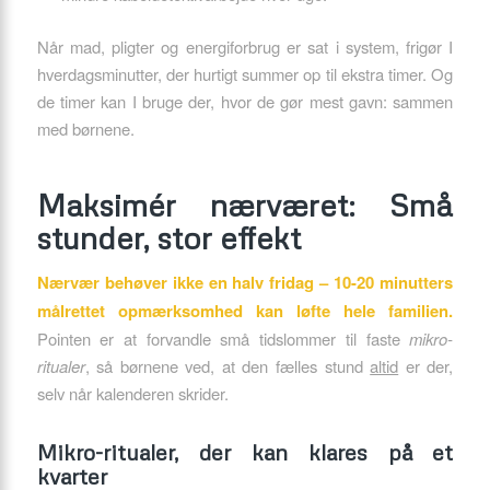
Når mad, pligter og energiforbrug er sat i system, frigør I
hverdagsminutter, der hurtigt summer op til ekstra timer. Og
de timer kan I bruge der, hvor de gør mest gavn: sammen
med børnene.
Maksimér nærværet: Små
stunder, stor effekt
Nærvær behøver ikke en halv fridag – 10-20 minutters
målrettet opmærksomhed kan løfte hele familien.
Pointen er at forvandle små tidslommer til faste
mikro-
ritualer
, så børnene ved, at den fælles stund
altid
er der,
selv når kalenderen skrider.
Mikro-ritualer, der kan klares på et
kvarter