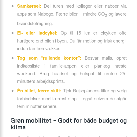
Samkørsel:
Del turen med kolleger eller naboer via
apps som Nabogo. Færre biler = mindre CO
og lavere
2
brændstofregning.
El- eller ladcykel:
Op til 15 km er elcyklen ofte
hurtigere end bilen i byen. Du får motion og frisk energi,
inden familien vækkes.
Tog som “rullende kontor”:
Besvar mails, opret
indkøbsliste i familie-appen eller planlæg næste
weekend. Brug headset og hotspot til urofrie 25-
minutters arbejdssprints.
Én billet, færre skift:
Tjek Rejseplanens filter og vælg
forbindelser med færrest stop – også selvom de afgår
fem minutter senere.
Grøn mobilitet – Godt for både budget og
klima