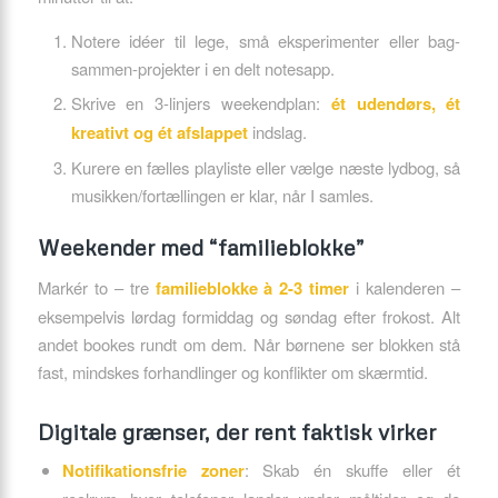
Notere idéer til lege, små eksperimenter eller bag-
sammen-projekter i en delt notesapp.
Skrive en 3-linjers weekendplan:
ét udendørs, ét
kreativt og ét afslappet
indslag.
Kurere en fælles playliste eller vælge næste lydbog, så
musikken/fortællingen er klar, når I samles.
Weekender med “familieblokke”
Markér to – tre
familieblokke à 2-3 timer
i kalenderen –
eksempelvis lørdag formiddag og søndag efter frokost. Alt
andet bookes rundt om dem. Når børnene ser blokken stå
fast, mindskes forhandlinger og konflikter om skærmtid.
Digitale grænser, der rent faktisk virker
Notifikationsfrie zoner
: Skab én skuffe eller ét