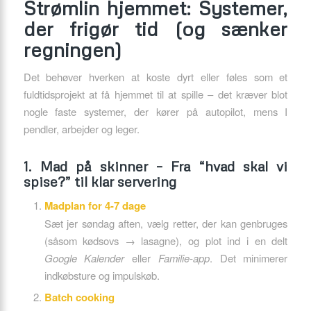
Strømlin hjemmet: Systemer,
der frigør tid (og sænker
regningen)
Det behøver hverken at koste dyrt eller føles som et
fuldtidsprojekt at få hjemmet til at spille – det kræver blot
nogle faste systemer, der kører på autopilot, mens I
pendler, arbejder og leger.
1. Mad på skinner – Fra “hvad skal vi
spise?” til klar servering
Madplan for 4-7 dage
Sæt jer søndag aften, vælg retter, der kan genbruges
(såsom kødsovs → lasagne), og plot ind i en delt
Google Kalender
eller
Familie-app
. Det minimerer
indkøbsture og impulskøb.
Batch cooking