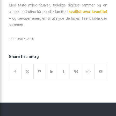
Med faste mikro-ritualer, tydelige digitale rammer og en
simpel nødrutine får pendlerfamilien
kvalitet over kvantitet
– og bevarer energien til at nyde de timer, I rent faktisk er
sammen.
FEBRUAR 4, 2026
Share this entry