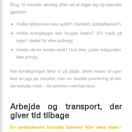
Brug 10 minutter søndag aften på at kigge log og kalender
igennem:
Hvilke tidslommer blev spildt? (Ventetid, dobbeltkørsel?)
Hvilke energitoppe kan bruges bedre? (Fx mails på
toget i stedet for efter putning)
Holder de tre familie-slots? Hvis ikke, justér tidspunkter,
ikke princip.
Når kortlægningen først er på plads, bliver resten af ugen
ikke en jagt på minutter, men en bevidst prioritering af det,
der betyder mest – tid sammen med børnene.
Arbejde og transport, der
giver tid tilbage
En underskrevet kontrakt behøver ikke være støbt i