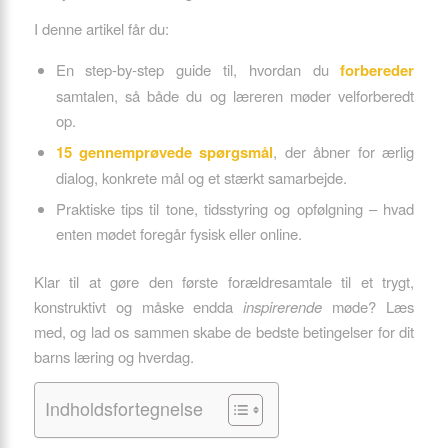
I denne artikel får du:
En step-by-step guide til, hvordan du
forbereder
samtalen, så både du og læreren møder velforberedt
op.
15 gennemprøvede spørgsmål
, der åbner for ærlig
dialog, konkrete mål og et stærkt samarbejde.
Praktiske tips til tone, tidsstyring og opfølgning – hvad
enten mødet foregår fysisk eller online.
Klar til at gøre den første forældresamtale til et trygt,
konstruktivt og måske endda
inspirerende
møde? Læs
med, og lad os sammen skabe de bedste betingelser for dit
barns læring og hverdag.
Indholdsfortegnelse