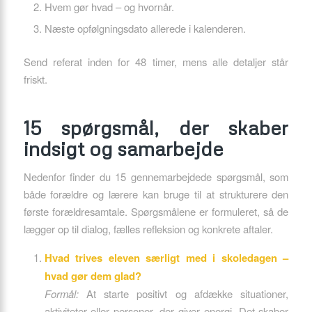
Hvem gør hvad – og hvornår.
Næste opfølgningsdato allerede i kalenderen.
Send referat inden for 48 timer, mens alle detaljer står
friskt.
15 spørgsmål, der skaber
indsigt og samarbejde
Nedenfor finder du 15 gennemarbejdede spørgsmål, som
både forældre og lærere kan bruge til at strukturere den
første forældresamtale. Spørgsmålene er formuleret, så de
lægger op til dialog, fælles refleksion og konkrete aftaler.
Hvad trives eleven særligt med i skoledagen –
hvad gør dem glad?
Formål:
At starte positivt og afdække situationer,
aktiviteter eller personer, der giver energi. Det skaber