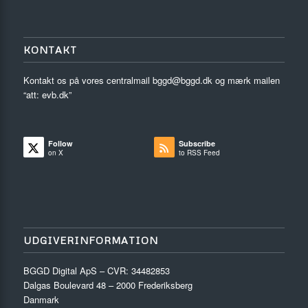
KONTAKT
Kontakt os på vores centralmail
bggd@bggd.dk
og mærk mailen
“att: evb.dk”
Follow
Subscribe
on X
to RSS Feed
UDGIVERINFORMATION
BGGD Digital ApS – CVR: 34482853
Dalgas Boulevard 48 – 2000 Frederiksberg
Danmark