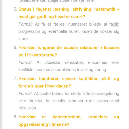
Status i fagene: læsning, skrivning, matematik –
hvad går godt, og hvad er svært?
Formål:
At få et fælles, nuanceret billede af faglig
progression og eventuelle huller, inden de vokser sig
store.
Hvordan fungerer de sociale relationer i klassen
og i frikvartererne?
Formål:
At afdække venskaber, ensomhed eller
konflikter, som påvirker elevens trivsel og læring.
Hvordan håndterer eleven konflikter, skift og
forandringer i hverdagen?
Formål:
At spotte behov for støtte til følelsesregulering
eller struktur, fx visuelle skemaer eller voksenskabt
refleksion.
Hvordan er koncentration, arbejdsro og
opgaveløsning i timerne?