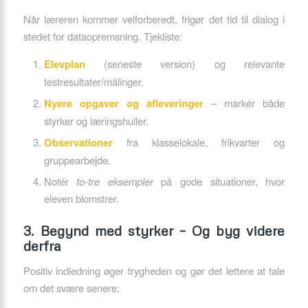
Når læreren kommer velforberedt, frigør det tid til dialog i
stedet for dataopremsning. Tjekliste:
Elevplan
(seneste version) og relevante
testresultater/målinger.
Nyere opgaver og afleveringer
– markér både
styrker og læringshuller.
Observationer
fra klasselokale, frikvarter og
gruppearbejde.
Notér
to-tre eksempler
på gode situationer, hvor
eleven blomstrer.
3. Begynd med styrker – Og byg videre
derfra
Positiv indledning øger trygheden og gør det lettere at tale
om det svære senere: