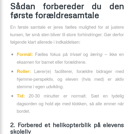
Sådan forbereder du den
første forældresamtale
En første samtale er jeres fælles mulighed for at justere
kursen, før små sten bliver til store forhindringer. Gør derfor
følgende klart allerede i indkaldelsen:
Formål:
Fælles fokus på
trivsel
og
læring
– ikke en
eksamen for barnet eller forældrene.
Roller:
Lærer(e) faciliterer, forældre bidrager med
hjemme-perspektiv, og eleven (hvis med) er aktiv
stemme i egen udvikling.
Tid:
20-30 minutter er normalt. Sæt en tydelig
dagsorden og hold øje med klokken, så alle emner når
bordet.
2. Forbered et helikopterblik på elevens
skoleliv