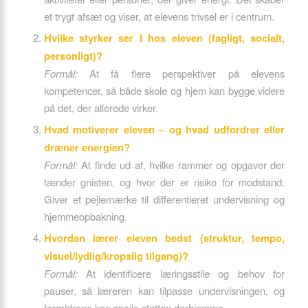
et trygt afsæt og viser, at elevens trivsel er i centrum.
Hvilke styrker ser I hos eleven (fagligt, socialt,
personligt)?
Formål:
At få flere perspektiver på elevens
kompetencer, så både skole og hjem kan bygge videre
på det, der allerede virker.
Hvad motiverer eleven – og hvad udfordrer eller
dræner energien?
Formål:
At finde ud af, hvilke rammer og opgaver der
tænder gnisten, og hvor der er risiko for modstand.
Giver et pejlemærke til differentieret undervisning og
hjemmeopbakning.
Hvordan lærer eleven bedst (struktur, tempo,
visuel/lydlig/kropslig tilgang)?
Formål:
At identificere læringsstile og behov for
pauser, så læreren kan tilpasse undervisningen, og
forældrene kan spejle støtten derhjemme.