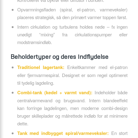
Opvarmningsfladen (spiral, el-patron, varmeveksler)
placeres strategisk, så den primært varmer toppen først.
Intern cirkulation og turbulens holdes nede – fx ingen
unødigt “mixing” fra cirkulationspumper eller
modstrømsindløb.
Beholdertyper og deres indflydelse
Traditionel lagertank:
Enkeltkammer med el-patron
eller fjernvarmespiral. Designet er som regel optimeret
til tydelig lagdeling.
Combi-tank (kedel + varmt vand):
Indeholder både
centralvarmevand og brugsvand. Intern blandeeffekt
kan forringe lagdelingen, men moderne combi-design
bruger skilleplader og målrettede indløb for at minimere
dette.
Tank med indbygget spiral/varmeveksler:
En stort