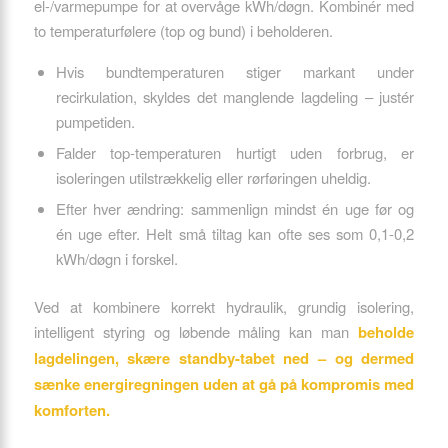
el-/varmepumpe for at overvåge kWh/døgn. Kombinér med
to temperaturfølere (top og bund) i beholderen.
Hvis bundtemperaturen stiger markant under
recirkulation, skyldes det manglende lagdeling – justér
pumpetiden.
Falder top-temperaturen hurtigt uden forbrug, er
isoleringen utilstrækkelig eller rørføringen uheldig.
Efter hver ændring: sammenlign mindst én uge før og
én uge efter. Helt små tiltag kan ofte ses som 0,1-0,2
kWh/døgn i forskel.
Ved at kombinere korrekt hydraulik, grundig isolering,
intelligent styring og løbende måling kan man
beholde
lagdelingen, skære standby-tabet ned – og dermed
sænke energiregningen uden at gå på kompromis med
komforten.