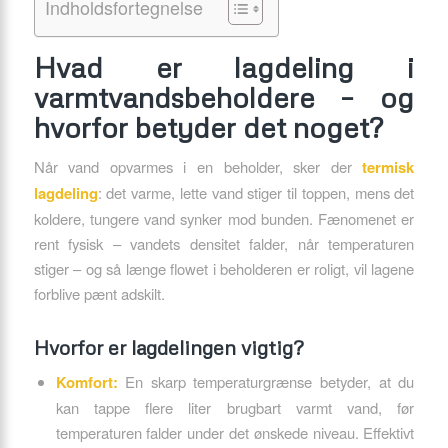
Indholdsfortegnelse
Hvad er lagdeling i
varmtvandsbeholdere – og
hvorfor betyder det noget?
Når vand opvarmes i en beholder, sker der
termisk
lagdeling
: det varme, lette vand stiger til toppen, mens det
koldere, tungere vand synker mod bunden. Fænomenet er
rent fysisk – vandets densitet falder, når temperaturen
stiger – og så længe flowet i beholderen er roligt, vil lagene
forblive pænt adskilt.
Hvorfor er lagdelingen vigtig?
Komfort:
En skarp temperaturgrænse betyder, at du
kan tappe flere liter brugbart varmt vand, før
temperaturen falder under det ønskede niveau. Effektivt