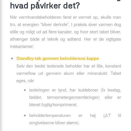
hvad påvirker det?
Når varmtvandsbeholderen først er varmet op, skulle man
tro, at energien “bliver derinde”. I praksis siver varmen dog
stille og roligt ud ad flere kanaler, og hvor stort tabet bliver,
afhænger både af teknik og adfærd. Her er de vigtigste
mekanismer:
Standby-tab gennem beholderens kappe
Selv den bedst isolerede beholder har et lille, konstant
varmeflow ud gennem skum eller mineraluld. Tabet
øges, når
isoleringen er tynd, har kuldebroer (fx beslag,
fødder, termometergennemføringer) eller er
blevet fugtig/komprimeret,
beholdertemperaturen er høj (
ΔT
til
omgivelserne bliver større).