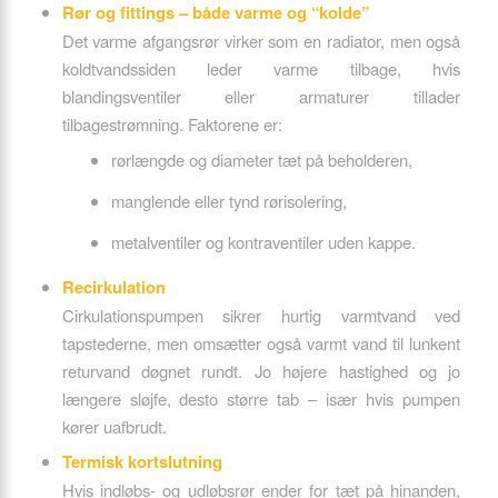
Rør og fittings – både varme og “kolde”
Det varme afgangsrør virker som en radiator, men også
koldtvandssiden leder varme tilbage, hvis
blandingsventiler eller armaturer tillader
tilbagestrømning. Faktorene er:
rørlængde og diameter tæt på beholderen,
manglende eller tynd rørisolering,
metalventiler og kontraventiler uden kappe.
Recirkulation
Cirkulationspumpen sikrer hurtig varmtvand ved
tapstederne, men omsætter også varmt vand til lunkent
returvand døgnet rundt. Jo højere hastighed og jo
længere sløjfe, desto større tab – især hvis pumpen
kører uafbrudt.
Termisk kortslutning
Hvis indløbs- og udløbsrør ender for tæt på hinanden,