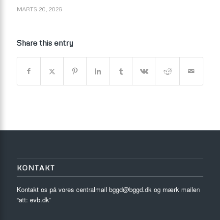
MARTS 20, 2026
Share this entry
KONTAKT
Kontakt os på vores centralmail
bggd@bggd.dk
og mærk mailen
“att: evb.dk”