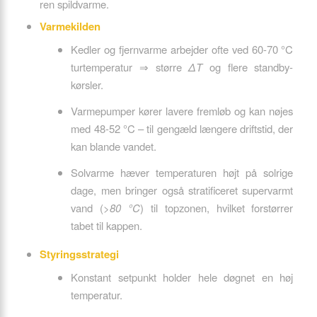
ren spildvarme.
Varmekilden
Kedler og fjernvarme arbejder ofte ved 60-70 °C
turtemperatur ⇒ større
ΔT
og flere standby-
kørsler.
Varmepumper kører lavere fremløb og kan nøjes
med 48-52 °C – til gengæld længere driftstid, der
kan blande vandet.
Solvarme hæver temperaturen højt på solrige
dage, men bringer også stratificeret supervarmt
vand (
>80 °C
) til topzonen, hvilket forstørrer
tabet til kappen.
Styringsstrategi
Konstant setpunkt holder hele døgnet en høj
temperatur.