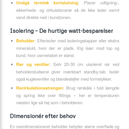
Undgå termisk kortslutning
: Placer udligning-,
sikkerheds- og cirkulationsrør så de ikke leder varmt
vand direkte ned i bundzonen.
Isolering – De hurtige watt-besparelser
Beholder
: Efterisoler med isoleringskapper eller ekstra
mineraluld, hvor der er plads. Kig især mod top og
bund, hvor varmetabet er størst.
Rør og ventiler
: Selv 20-30 cm uisoleret rør ved
beholderstudsene giver mærkbart standby-tab. Isolér
også kugleventiler og blandesløjfer med formstykker.
Recirkulationsstrengen
: Brug rørskåle i fuld længde
og spring ikke over fittings – her er temperaturen
næsten lige så høj som i beholderen.
Dimensionér efter behov
En overdimensioneret beholder betyder større overflade og