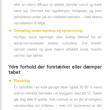
eller en intern diffusor er defekt, blander varmt og koldt
vand sig. Dermed kan
lagdelingen kollapses
, og hele
beholderen ender på en middeltemperatur – med ekstra
varmebehov til følge.
Omrøring under tapning og opvarmning
Hurtige, store tapninger eller kraftig tilførsel fra en
spiral/varmeveksler skaber turbulens. Det breder
varmen nedad og giver højere effektivt areal, hvorfra
varmen kan lække.
Ydre forhold der forstærker eller dæmper
tabet
Placering
En beholder i en kold garage taber typisk 30-50 % mere
end en identisk beholder i et bryggers med 22 °C. Tabet
går dog ikke til spilde, hvis rummet er en del af boligens
varmeanlæg om vinteren – men om sommeren er det