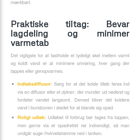
mærkbart.
Praktiske tiltag: Bevar
lagdeling og minimer
varmetab
Det vigtigste for at fastholde et tydeligt skel mellem varmt
og koldt vand er at minimere omrøring, hver gang der
tappes eller genopvarmes.
Indløbsdiffusor
: Sørg for at det kolde tilløb føres ind
via en diffusor eller et
dykrør
, der munder ud
nederst
og
fordeler vandet langsomt. Derved bliver det koldere
vand i bundzonen i stedet for at blande sig opad.
Roligt udløb
: Udløbet til forbrug bør tages fra toppen,
men gerne via et opadrettet rør indvendigt, så man
undgår suge-/hvirvelstrømme ned i tanken.