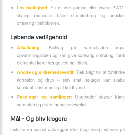
Lav hastighed
: En mindre pumpe eller lavere PWM-
styring reducerer både strømforbrug og uønsket
omrøring i beholderen.
Løbende vedligehold
Afkalkning
: Kalklag på varmefladen øger
opvarmningstiden og kan give kortvarig omrøring, fordi
elementet kører længe ved høj effekt.
Anode og sikkerhedsventil
: Tjek årligt for at forhindre
korrosion og dryp – selv små lækager kan skabe
konstant indstrømning af koldt vand.
Pakninger og samlinger
: Utætheder skaber både
varmetab og risiko for bakterievækst.
Mål – Og bliv klogere
Installer en simpel datalogger eller brug energimåleren på