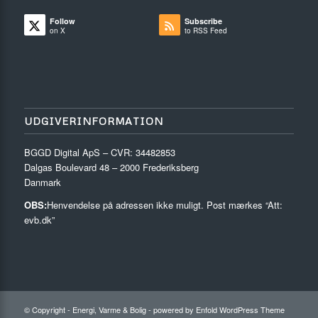
Follow
Subscribe
on X
to RSS Feed
UDGIVERINFORMATION
BGGD Digital ApS – CVR: 34482853
Dalgas Boulevard 48 – 2000 Frederiksberg
Danmark
OBS:
Henvendelse på adressen ikke muligt. Post mærkes “Att:
evb.dk”
© Copyright - Energi, Varme & Bolig -
powered by Enfold WordPress Theme