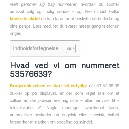
reelt gemmer sig bag nummeret
, hvordan du spotter
uønsket salg og mulig svindel – og ikke mindst hvilke
konkrete skridt
du kan tage for at beskytte både din tid og
dine penge. Læs med, før du svarer næste gang telefonen
ringer.
Indholdsfortegnelse
Hvad ved vi om nummeret
53576639?
Bruger­oplevelsen er stort set entydig:
når 53 57 66 39
dukker op på displayet, er der som regel tale om et
callcenter, der præsenterer sig som – eller henviser til –
teleselskabet
3
. Nogle modtager ovenikøbet korte,
automatiske beskeder på engelsk eller kinesisk, hvilket
forstærker mistanken om spoofing og svindel.