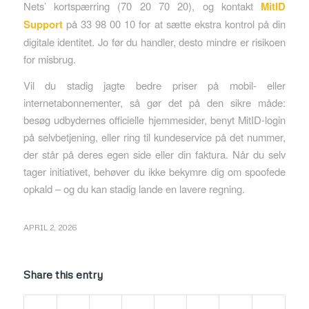
Nets’ kortspærring (70 20 70 20), og kontakt
MitID
Support
på 33 98 00 10 for at sætte ekstra kontrol på din
digitale identitet. Jo før du handler, desto mindre er risikoen
for misbrug.
Vil du stadig jagte bedre priser på mobil- eller
internetabonnementer, så gør det på den sikre måde:
besøg udbydernes officielle hjemmesider, benyt MitID-login
på selvbetjening, eller ring til kundeservice på det nummer,
der står på deres egen side eller din faktura. Når du selv
tager initiativet, behøver du ikke bekymre dig om spoofede
opkald – og du kan stadig lande en lavere regning.
APRIL 2, 2026
Share this entry