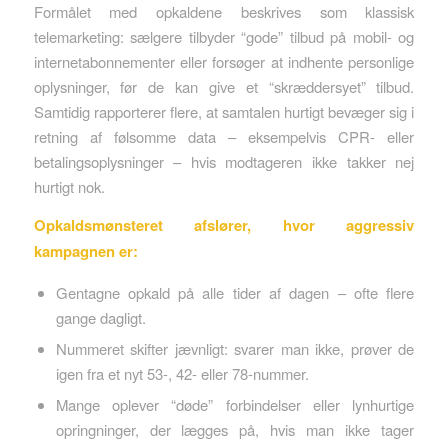
Formålet med opkaldene beskrives som klassisk
telemarketing: sælgere tilbyder “gode” tilbud på mobil- og
internetabonnementer eller forsøger at indhente personlige
oplysninger, før de kan give et “skræddersyet” tilbud.
Samtidig rapporterer flere, at samtalen hurtigt bevæger sig i
retning af følsomme data – eksempelvis CPR- eller
betalingsoplysninger – hvis modtageren ikke takker nej
hurtigt nok.
Opkaldsmønsteret afslører, hvor aggressiv
kampagnen er:
Gentagne opkald på alle tider af dagen – ofte flere
gange dagligt.
Nummeret skifter jævnligt: svarer man ikke, prøver de
igen fra et nyt 53-, 42- eller 78-nummer.
Mange oplever “døde” forbindelser eller lynhurtige
opringninger, der lægges på, hvis man ikke tager