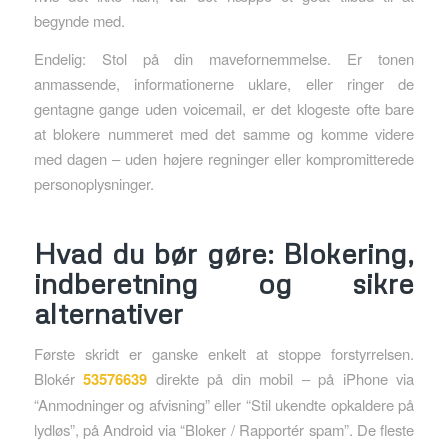
begynde med.
Endelig: Stol på din mavefornemmelse. Er tonen
anmassende, informationerne uklare, eller ringer de
gentagne gange uden voicemail, er det klogeste ofte bare
at blokere nummeret med det samme og komme videre
med dagen – uden højere regninger eller kompromitterede
personoplysninger.
Hvad du bør gøre: Blokering,
indberetning og sikre
alternativer
Første skridt er ganske enkelt at stoppe forstyrrelsen.
Blokér
53576639
direkte på din mobil – på iPhone via
“Anmodninger og afvisning” eller “Stil ukendte opkaldere på
lydløs”, på Android via “Bloker / Rapportér spam”. De fleste