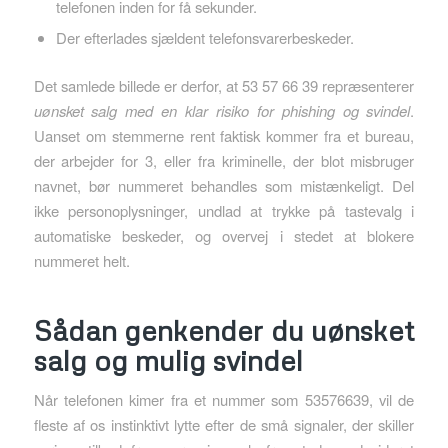
telefonen inden for få sekunder.
Der efterlades sjældent telefonsvarer­beskeder.
Det samlede billede er derfor, at 53 57 66 39 repræsenterer
uønsket salg med en klar risiko for phishing og svindel
.
Uanset om stemmerne rent faktisk kommer fra et bureau,
der arbejder for 3, eller fra kriminelle, der blot misbruger
navnet, bør nummeret behandles som mistænkeligt. Del
ikke personoplysninger, undlad at trykke på tastevalg i
automatiske beskeder, og overvej i stedet at blokere
nummeret helt.
Sådan genkender du uønsket
salg og mulig svindel
Når telefonen kimer fra et nummer som 53576639, vil de
fleste af os instinktivt lytte efter de små signaler, der skiller