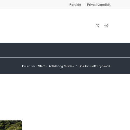
Forside
Privatlivspolitik
Du er her:
Start
/
Artikler og Guides
/
Tips for Kløft Krydsord